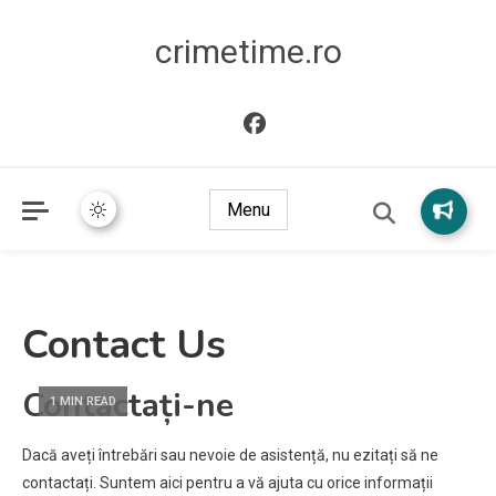
crimetime.ro
Menu
Contact Us
Contactați-ne
1 MIN READ
Dacă aveți întrebări sau nevoie de asistență, nu ezitați să ne
contactați. Suntem aici pentru a vă ajuta cu orice informații