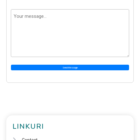
Send Message
LINKURI