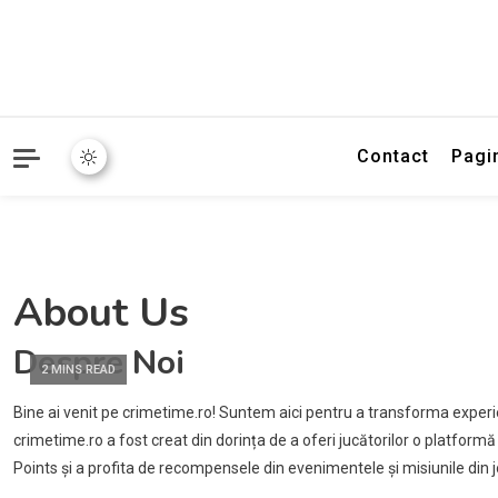
Contact
Pagi
About Us
Despre Noi
2 MINS READ
Bine ai venit pe crimetime.ro! Suntem aici pentru a transforma expe
crimetime.ro a fost creat din dorința de a oferi jucătorilor o platform
Points și a profita de recompensele din evenimentele și misiunile din j