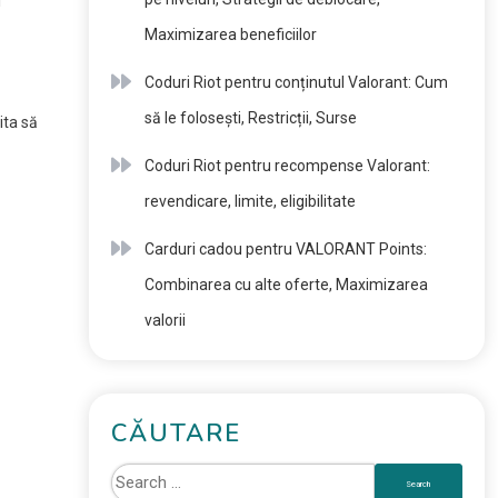
l
Maximizarea beneficiilor
Coduri Riot pentru conținutul Valorant: Cum
să le folosești, Restricții, Surse
ita să
Coduri Riot pentru recompense Valorant:
revendicare, limite, eligibilitate
Carduri cadou pentru VALORANT Points:
Combinarea cu alte oferte, Maximizarea
valorii
CĂUTARE