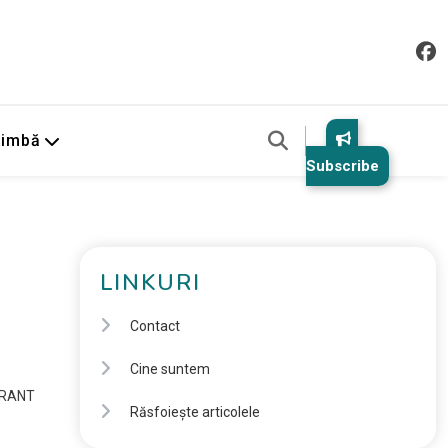
Limbă
Subscribe
LINKURI
Contact
Cine suntem
LORANT
Răsfoiește articolele